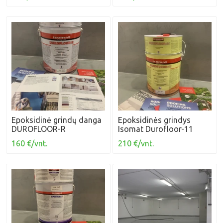
Epoksidinė grindų danga
Epoksidinės grindys
DUROFLOOR-R
Isomat Durofloor-11
160 €/vnt.
210 €/vnt.