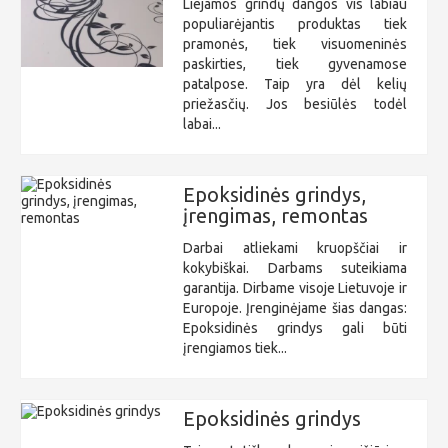
Liejamos grindų dangos vis labiau
populiarėjantis produktas tiek
pramonės, tiek visuomeninės
paskirties, tiek gyvenamose
patalpose. Taip yra dėl kelių
priežasčių. Jos besiūlės todėl
labai...
Epoksidinės grindys,
įrengimas, remontas
Darbai atliekami kruopščiai ir
kokybiškai. Darbams suteikiama
garantija. Dirbame visoje Lietuvoje ir
Europoje. Įrenginėjame šias dangas:
Epoksidinės grindys gali būti
įrengiamos tiek...
Epoksidinės grindys