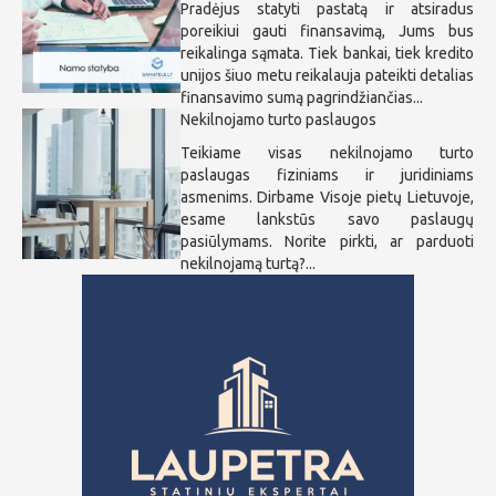
Pradėjus statyti pastatą ir atsiradus
poreikiui gauti finansavimą, Jums bus
reikalinga sąmata. Tiek bankai, tiek kredito
unijos šiuo metu reikalauja pateikti detalias
finansavimo sumą pagrindžiančias...
Nekilnojamo turto paslaugos
Teikiame visas nekilnojamo turto
paslaugas fiziniams ir juridiniams
asmenims. Dirbame Visoje pietų Lietuvoje,
esame lankstūs savo paslaugų
pasiūlymams. Norite pirkti, ar parduoti
nekilnojamą turtą?...