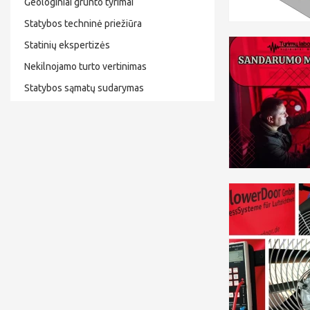
Geologiniai grunto tyrimai
Statybos techninė priežiūra
Statinių ekspertizės
Nekilnojamo turto vertinimas
Statybos sąmatų sudarymas