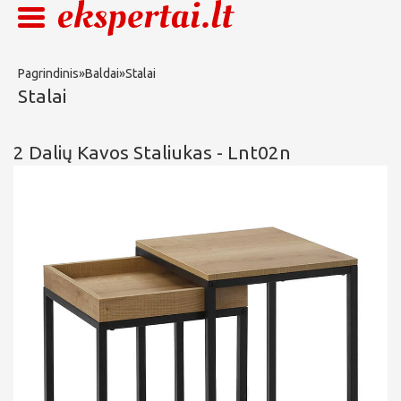
Pagrindinis
»
Baldai
»
Stalai
Stalai
2 Dalių Kavos Staliukas - Lnt02n