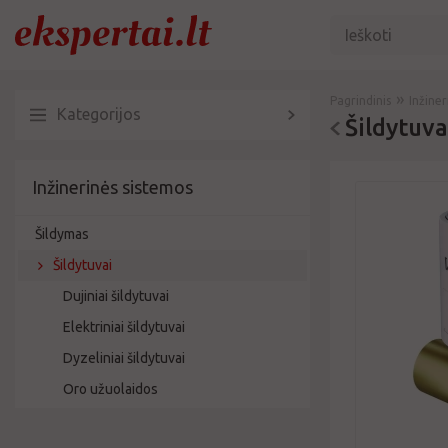
»
Pagrindinis
Inžine
Kategorijos
Šildytuva
Inžinerinės sistemos
Šildymas
Šildytuvai
Dujiniai šildytuvai
Elektriniai šildytuvai
Dyzeliniai šildytuvai
Oro užuolaidos