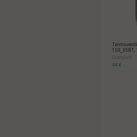
Termoventi
150_0587, 
Standart
44 €