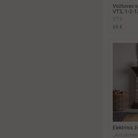
Vožtuvas s
VTS, 1-2-1
VTS
69 €
Elektrinis 
„Antakmen