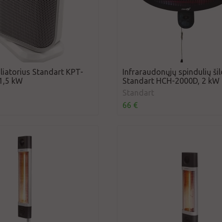
liatorius Standart KPT-
Infraraudonųjų spindulių ši
1,5 kW
Standart HCH-2000D, 2 kW
Standart
66 €