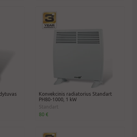
ldytuvas
Konvekcinis radiatorius Standart
PH80-1000, 1 kW
Standart
80 €