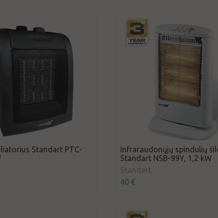
liatorius Standart PTC-
Infraraudonųjų spindulių ši
W
Standart NSB-99Y, 1,2 kW
Standart
40 €