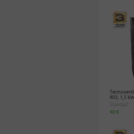
Termoventi
903, 1,5 k
Standart
40 €