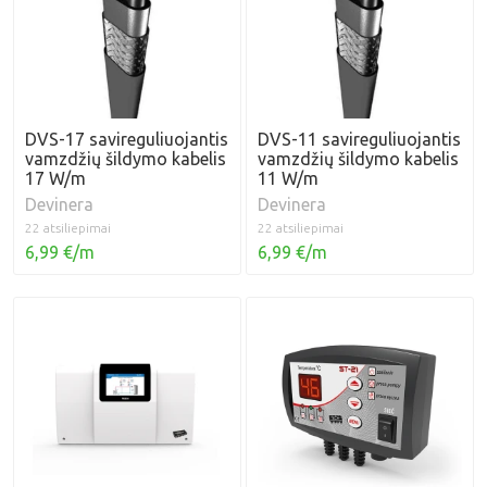
DVS-17 savireguliuojantis
DVS-11 savireguliuojantis
vamzdžių šildymo kabelis
vamzdžių šildymo kabelis
17 W/m
11 W/m
Devinera
Devinera
22 atsiliepimai
22 atsiliepimai
6,99 €/m
6,99 €/m