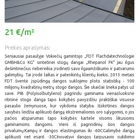
21 €/m²
Prekės aprašymas:
Seniausiai pasaulyje Vokiečių gamintojo „FDT Flachdatechnologie
GMBH&Co KG" sintetinei stogų dangai „Rhepanol FK" jau ilgus
dešimtmečius nebereikia įrodinėti savo ilgaamžiškumo ir patvarumo
galimybių. Tai įrodė laikas ir patenkintų klientų kiekis. 2013 metais
FDT šventė įspūdingą dangos suklojimo ploto statistiką - 100
milijonų kvadratinių metrų stogo dangos. Šie skaičiai šneka patys už
save. PIB (Polyisolbutyleno) pagrindu gaminama vienasluoksnė
ritininė stogo danga tapo kokybės pavyzdžiu praktiškai visuose
pasaulio žemynuose, kur vykdoma statyba. Išskirtinės dangos
savybės leidžia aplikuoti dangą ekstremaliomis oro sąlygomis, o jos
pačios atsparumas tapo kokybės kartele visoms likusioms
gaminamoms dangoms. Vieni iš pagrindinių šios dangos
privalumų:Kampų ir dangos elastingumas iki -60CGalimybė dangą
aplikuoti net esant -30CInovatyvi dangos tarpusavio sukibimo