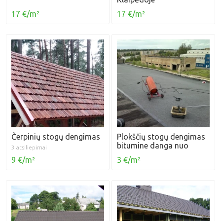
17 €/m²
17 €/m²
Čerpinių stogų dengimas
Plokščių stogų dengimas
bitumine danga nuo
3 atsiliepimai
9 €/m²
3 €/m²