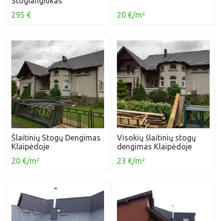
Stoglangiukas
295 €
20 €/m²
Šlaitinių Stogų Dengimas
Visokių šlaitinių stogų
Klaipėdoje
dengimas Klaipėdoje
20 €/m²
23 €/m²