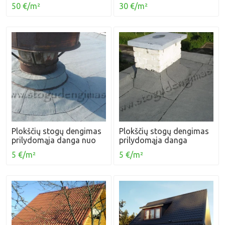
30 €/m²
50 €/m²
Plokščių stogų dengimas
Plokščių stogų dengimas
prilydomąja danga nuo
prilydomąja danga
5 €/m²
5 €/m²