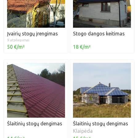
Įvairių stogų įrengimas
Stogo dangos keitimas
9 atsiliepimai
18 €/m²
50 €/m²
Šlaitinių stogų dengimas
Šlaitinių stogų dengimas
Klaipėda