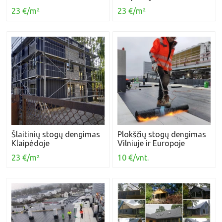
23 €/m²
23 €/m²
Šlaitinių stogų dengimas
Plokščių stogų dengimas
Klaipėdoje
Vilniuje ir Europoje
23 €/m²
10 €/vnt.