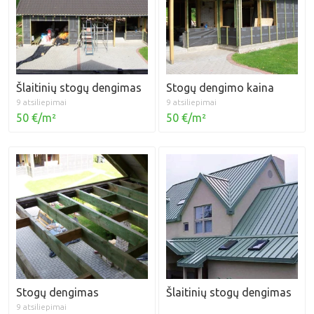
Šlaitinių stogų dengimas
Stogų dengimo kaina
9 atsiliepimai
9 atsiliepimai
50 €/m²
50 €/m²
Stogų dengimas
Šlaitinių stogų dengimas
9 atsiliepimai