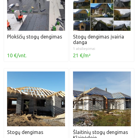
Plokščių stogų dengimas
Stogų dengimas įvairia
danga
1 atsiliepimai
10 €/vnt.
21 €/m²
Stogų dengimas
Šlaitinių stogų dengimas
Klaipėdoje