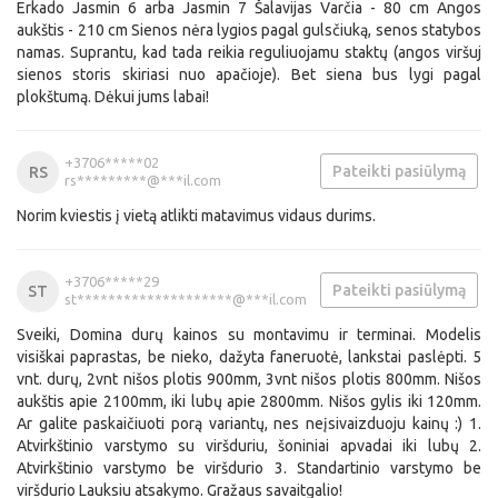
Erkado Jasmin 6 arba Jasmin 7 Šalavijas Varčia - 80 cm Angos
aukštis - 210 cm Sienos nėra lygios pagal gulsčiuką, senos statybos
namas. Suprantu, kad tada reikia reguliuojamu staktų (angos viršuj
sienos storis skiriasi nuo apačioje). Bet siena bus lygi pagal
plokštumą. Dėkui jums labai!
+3706*****02
Pateikti pasiūlymą
RS
rs*********@***il.com
Norim kviestis į vietą atlikti matavimus vidaus durims.
+3706*****29
Pateikti pasiūlymą
ST
st********************@***il.com
Sveiki, Domina durų kainos su montavimu ir terminai. Modelis
visiškai paprastas, be nieko, dažyta faneruotė, lankstai paslėpti. 5
vnt. durų, 2vnt nišos plotis 900mm, 3vnt nišos plotis 800mm. Nišos
aukštis apie 2100mm, iki lubų apie 2800mm. Nišos gylis iki 120mm.
Ar galite paskaičiuoti porą variantų, nes neįsivaizduoju kainų :) 1.
Atvirkštinio varstymo su viršduriu, šoniniai apvadai iki lubų 2.
Atvirkštinio varstymo be viršdurio 3. Standartinio varstymo be
viršdurio Lauksiu atsakymo. Gražaus savaitgalio!