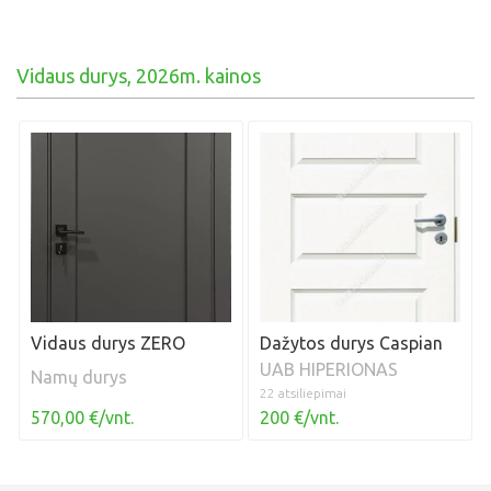
Vidaus durys, 2026m. kainos
Vidaus durys ZERO
Dažytos durys Caspian
UAB HIPERIONAS
Namų durys
22 atsiliepimai
570,00 €/vnt.
200 €/vnt.