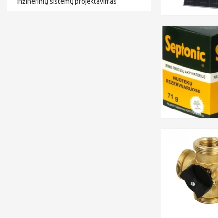
Inžinerinių sistemų projektavimas