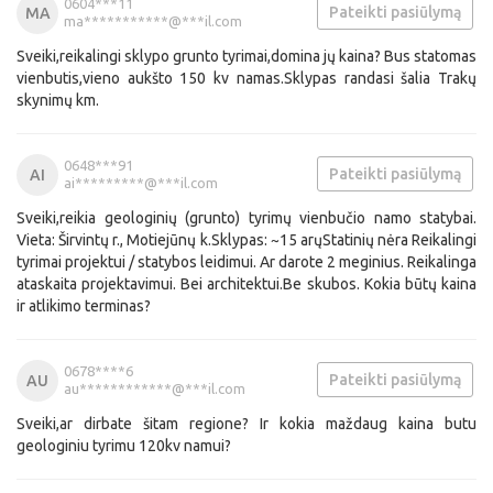
0604***11
Pateikti pasiūlymą
MA
ma***********@***il.com
Sveiki,reikalingi sklypo grunto tyrimai,domina jų kaina? Bus statomas
vienbutis,vieno aukšto 150 kv namas.Sklypas randasi šalia Trakų
skynimų km.
0648***91
Pateikti pasiūlymą
AI
ai*********@***il.com
Sveiki,reikia geologinių (grunto) tyrimų vienbučio namo statybai.
Vieta: Širvintų r., Motiejūnų k.Sklypas: ~15 arųStatinių nėra Reikalingi
tyrimai projektui / statybos leidimui. Ar darote 2 meginius. Reikalinga
ataskaita projektavimui. Bei architektui.Be skubos. Kokia būtų kaina
ir atlikimo terminas?
0678****6
Pateikti pasiūlymą
AU
au************@***il.com
Sveiki,ar dirbate šitam regione? Ir kokia maždaug kaina butu
geologiniu tyrimu 120kv namui?