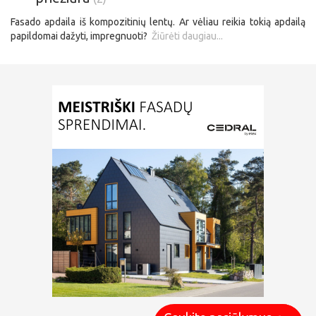
Fasado apdaila iš kompozitinių lentų. Ar vėliau reikia tokią apdailą
papildomai dažyti, impregnuoti?
Žiūrėti daugiau...