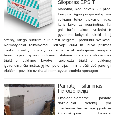
Šiloporas EPS T
Manoma, kad beveik 20 proc.
Europos Sąjungos gyventojų yra
veikiami tokio triukšmo lygio,
kuris laikomas nepriimtinu. Tai
gali turėti įtakos sveikatai ir
gyvenimo kokybei, sukelti didelį
stresą, miego sutrikimus ir turėti neigiamų padarinių sveikatai.
Normatyviniai reikalavimai Lietuvoje 2004 m. buvo priimtas
Triukšmo valdymo įstatymas, kuriame akcentuojama žmogaus
teisė į apsaugą nuo triukšmo. Įstatyme nustatytos strateginės
triukšmo valdymo kryptys, apibrėžta triukšmo valdymą
įgyvendinančių institucijų kompetencija, minima būtinybė parengti
triukšmo poveikio sveikatai normatyvus, statinių apsaugos...
Pamatų šiltinimas ir
hidroizoliacija
Eksploatuojamame pastate
dažniausiai defektų yra
cokoliuose bei žemėje įgilintose
konstrukcijose. Defektai